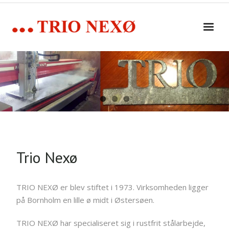
Skip
to
content
Trio Nexø
TRIO NEXØ er blev stiftet i 1973. Virksomheden ligger
på Bornholm en lille ø midt i Østersøen.
TRIO NEXØ har specialiseret sig i rustfrit stålarbejde,