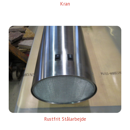
Kran
Rustfrit Stålarbejde