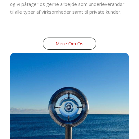
og vi påtager os gerne arbejde som underleverandør
til alle typer af virksomheder samt til private kunder.
Mere Om Os